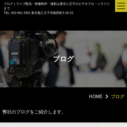
ブログ｜ライブ配信・映像制作・撮影は東京八王子のビデオプロ・シラフジ
まで
TEL: 042-661-3301
東京都八王子市散田町3-18-15
ブログ
HOME
ブログ
セミナー配信
弊社のブログをご紹介します。
ご法要配信