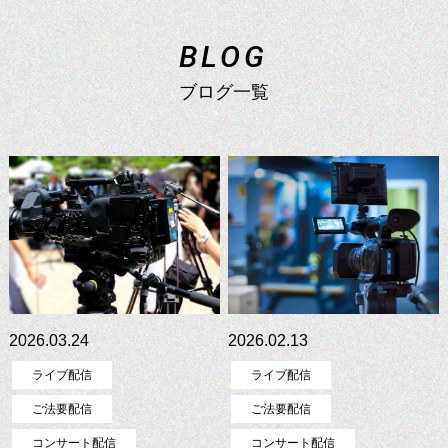
コンサート配信
B
L
O
G
ブログ一覧
企業配信
学校行事配信
2026.03.24
2026.02.13
ライブ配信
ライブ配信
ご法要配信
ご法要配信
コンサート配信
コンサート配信