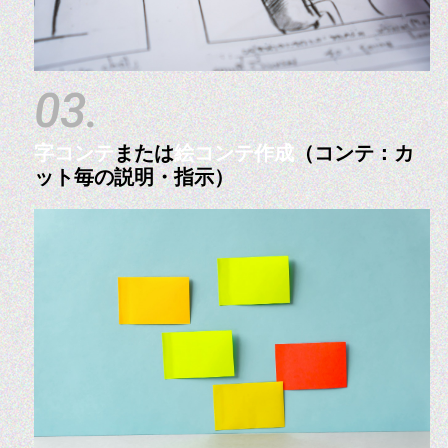
03.
字コンテ
または
絵コンテ作成
（コンテ：カ
ット毎の説明・指示）