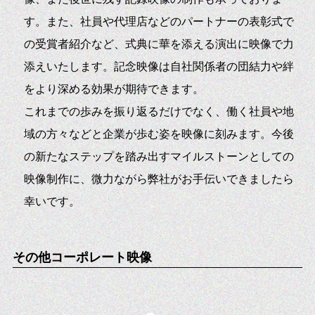
す。また、社員や代理店などのパートナーの表彰式で
の受賞者紹介など、式典に華を添える演出に映像で力
添えいたします。記念映像は自社関係者の団結力や絆
をより深める効果が期待できます。
これまでの歩みを振り返るだけでなく、働く社員や地
域の方々などと企業が歩む姿を映像に刻みます。今後
の新たなステップを踏み出すマイルストーンとしての
映像制作に、微力ながら弊社がお手伝いできましたら
幸いです。
その他コーポレート映像