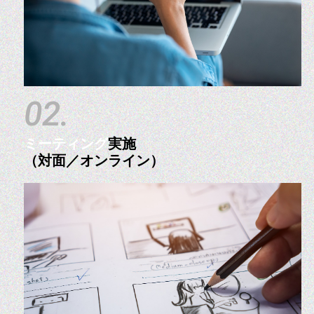
02.
ミーティング
実施
（対面／オンライン）