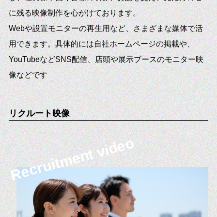
に残る映像制作を心がけております。
Webや設置モニターの再生用など、さまざまな媒体で活
用できます。具体的には自社ホームページの掲載や、
YouTubeなどSNS配信、店頭や展示ブースのモニター映
像などです
リクルート映像
Recruitment video