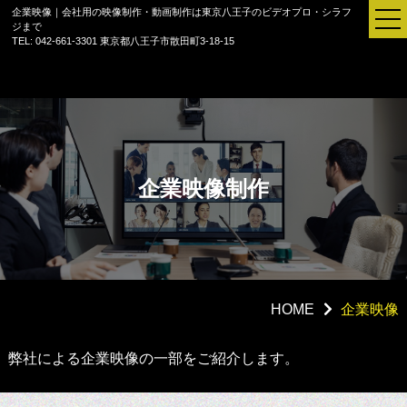
企業映像｜会社用の映像制作・動画制作は東京八王子のビデオプロ・シラフ
ジまで
TEL: 042-661-3301
東京都八王子市散田町3-18-15
企業映像制作
HOME
企業映像
セミナー配信
弊社による企業映像の一部をご紹介します。
ご法要配信