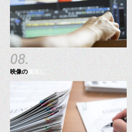
08.
映像の
仮出し