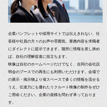
企業パンフレットや採用サイトでは伝えきれない、社
長様や社員の方々のお声や雰囲気、業務内容を求職者
にダイレクトに提示できます。随所に情報を差し挟め
ば、自社の理解促進に役立ちます。
映像は自社のホームページだけでなく、合同の会社説
明会のブースでの再生にも利用いただけます。会場で
の展示・掲示物より省スペースで多くの情報を流せる
うえ、伝達力にも優れたリクルート映像の制作をぜひ
ご用命ください。企業の規模を問わず承っておりま
す。