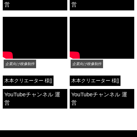
営
営
企業向け映像制作
企業向け映像制作
木本クリエーター 様
[]
木本クリエーター 様
[]
YouTubeチャンネル 運
YouTubeチャンネル 運
営
営