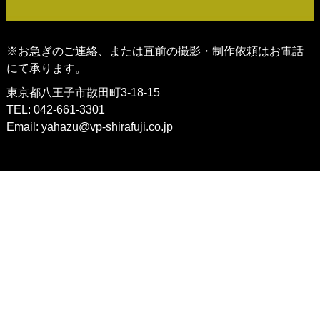
※お急ぎのご連絡、または直前の撮影・制作依頼はお電話
にて承ります。
東京都八王子市散田町3-18-15
TEL: 042-661-3301
Email:
yahazu@vp-shirafuji.co.jp