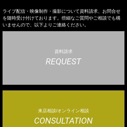
ライブ配信・映像制作・撮影について資料請求、お問合せ
を随時受け付けております。些細なご質問やご相談でも構
いませんので、以下よりご連絡ください。
資料請求
REQUEST
来店相談/オンライン相談
CONSULTATION