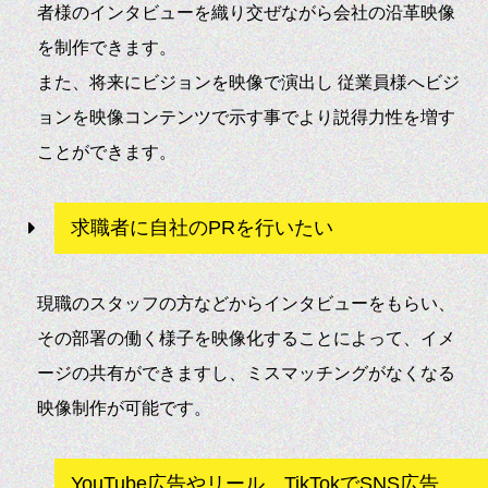
者様のインタビューを織り交ぜながら会社の沿革映像
を制作できます。
また、将来にビジョンを映像で演出し 従業員様へビジ
ョンを映像コンテンツで示す事でより説得力性を増す
ことができます。
求職者に自社のPRを行いたい
現職のスタッフの方などからインタビューをもらい、
その部署の働く様子を映像化することによって、イメ
ージの共有ができますし、ミスマッチングがなくなる
映像制作が可能です。
YouTube広告やリール、TikTokでSNS広告