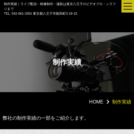
制作実績｜ライブ配信・映像制作・撮影は東京八王子のビデオプロ・シラフ
ジまで
TEL: 042-661-3301
東京都八王子市散田町3-18-15
制作実績
HOME
制作実績
セミナー配信
弊社の制作実績の一部をご紹介します。
ご法要配信