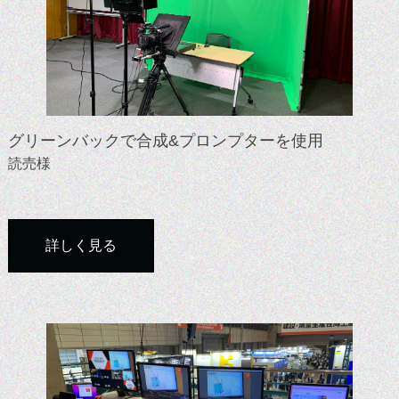
グリーンバックで合成&プロンプターを使用
読売様
詳しく見る