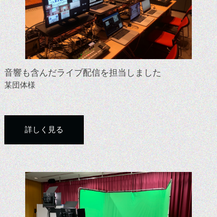
音響も含んだライブ配信を担当しました
某団体様
詳しく見る