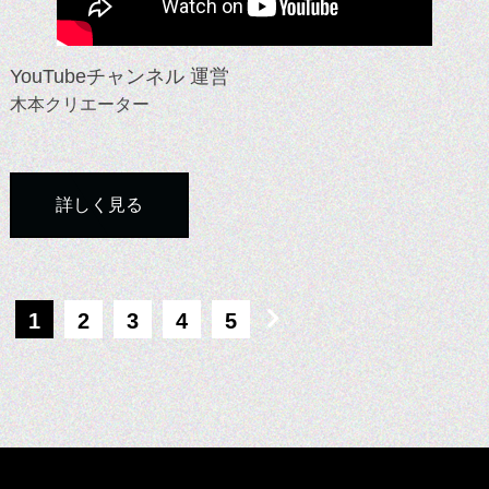
YouTubeチャンネル 運営
木本クリエーター
詳しく見る
1
2
3
4
5