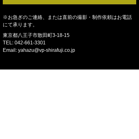
※お急ぎのご連絡、または直前の撮影・制作依頼はお電話
にて承ります。
東京都八王子市散田町3-18-15
TEL: 042-661-3301
Email:
yahazu@vp-shirafuji.co.jp