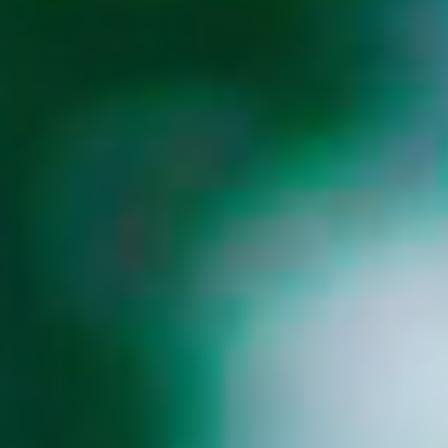
コンサート配信
企業配信
学校行事配信