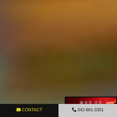
CONTACT
042-661-3301