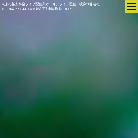
東京の格安料金ライブ配信業者・オンライン配信・映像制作会社
TEL: 042-661-3301
東京都八王子市散田町3-18-15
セミナー配信
ご法要配信