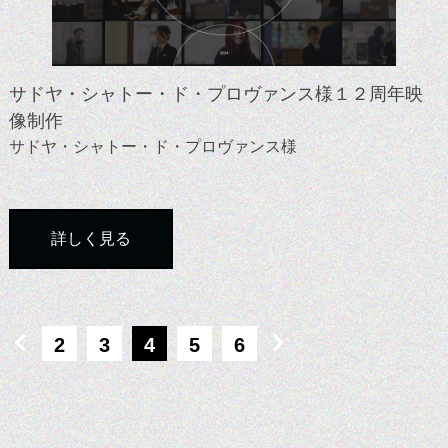
サドヤ・シャトー・ド・プロヴァンス様１２周年映
像制作
サドヤ・シャトー・ド・プロヴァンス様
詳しく見る
2
3
4
5
6