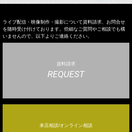
ライブ配信・映像制作・撮影について資料請求、お問合せ
を随時受け付けております。些細なご質問やご相談でも構
いませんので、以下よりご連絡ください。
資料請求
REQUEST
来店相談/オンライン相談