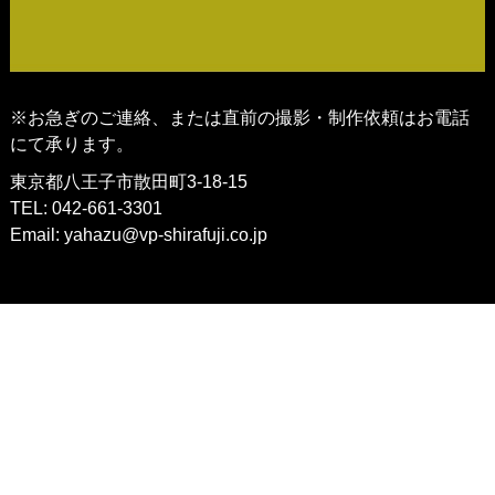
※お急ぎのご連絡、または直前の撮影・制作依頼はお電話
にて承ります。
東京都八王子市散田町3-18-15
TEL: 042-661-3301
Email:
yahazu@vp-shirafuji.co.jp