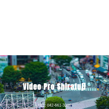
Video Pro Shirafuji
TEL: 042-661-3301