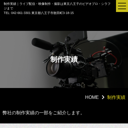
制作実績｜ライブ配信・映像制作・撮影は東京八王子のビデオプロ・シラフ
ジまで
TEL: 042-661-3301
東京都八王子市散田町3-18-15
制作実績
HOME
制作実績
セミナー配信
弊社の制作実績の一部をご紹介します。
ご法要配信