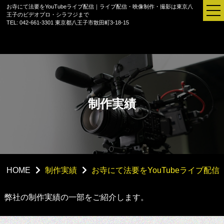
お寺にて法要をYouTubeライブ配信｜ライブ配信・映像制作・撮影は東京八
王子のビデオプロ・シラフジまで
TEL: 042-661-3301
東京都八王子市散田町3-18-15
制作実績
HOME
制作実績
お寺にて法要をYouTubeライブ配信
セミナー配信
弊社の制作実績の一部をご紹介します。
ご法要配信