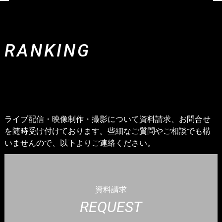
R
A
N
K
I
N
G
ライブ配信・映像制作・撮影について資料請求、お問合せ
を随時受け付けております。些細なご質問やご相談でも構
いませんので、以下よりご連絡ください。
資料請求
REQUEST