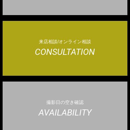
来店相談/オンライン相談
CONSULTATION
撮影日の空き確認
AVAILABILITY