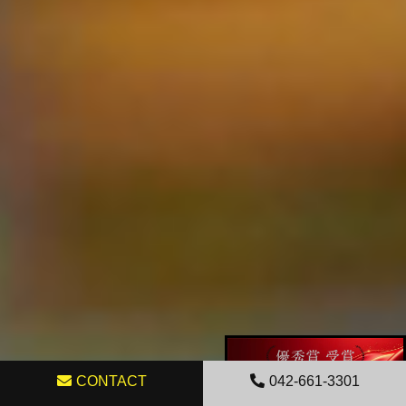
CONTACT
042-661-3301