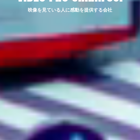
映像を見ている人に感動を提供する会社