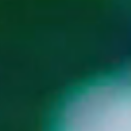
コンサート配信
企業配信
学校行事配信