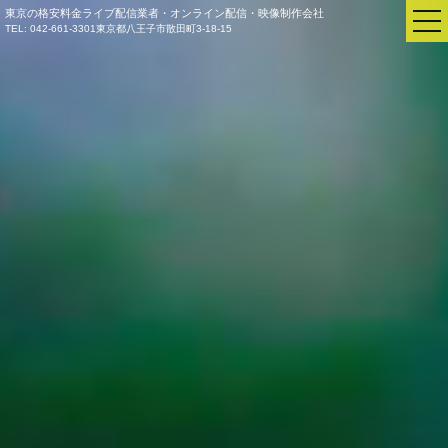
東京の格安料金ライブ配信業者・オンライン配信・映像制作会社
TEL: 042-661-3301
東京都八王子市散田町3-18-15
セミナー配信
ご法要配信